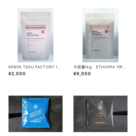
KENYA TEGU FACTORY 150
大容量1kg ETHIOPIA YIRG
g [LIGHT ROAST]
ACHEFFE HALO BERITI（20
¥2,000
¥9,000
0g×5袋） [LIGHT ROAST]