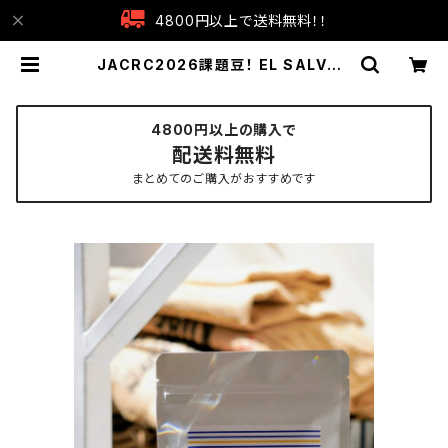
4800円以上で送料無料！！
JACRC2026課題豆！ EL SALVAD
OR FAMILIA DIAZ 150g [LIGHT
ROAST] | AND COFFEE ROAST
ERS
4800円以上の購入で
配送料無料
まとめてのご購入がおすすめです