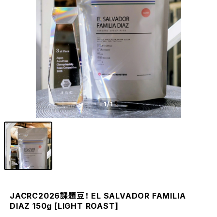
1
/1
JACRC2026課題豆！ EL SALVADOR FAMILIA
DIAZ 150g [LIGHT ROAST]