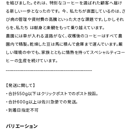
を結びました。それは、 特別なコーヒーを選ばれた顧客へ届け
る新しい一歩となったのです。 今、 私たちが直面しているのは、さ
び病の管理や資材費の高騰といった大きな課題です。しかしそれ
らを、私たち は献身と楽観をもって乗り越えています。
農園には車が入れる道路がなく、収穫後のコーヒーはすべて農
園内で精製。乾燥した豆は馬に積んで倉庫まで運んでいます。厳
しい環境の中でも、家族とともに情熱を持ってスペシャルティコー
ヒーの生産を続けています。
___________________________________________
【発送に関して】
・合計550g以下はクリックポストでのポスト投函。
・合計600g以上は佐川急便での発送。
・到着日指定不可
バリエーション