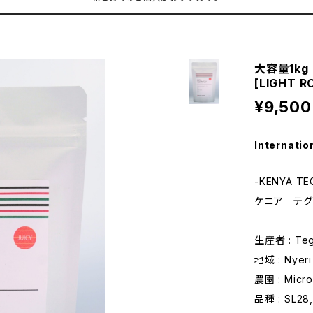
大容量1kg 
[LIGHT R
¥9,500
Internatio
-KENYA TE
ケニア テグ
生産者 : Teg
地域 : Nyeri
農園 : Micro
品種 : SL28,R