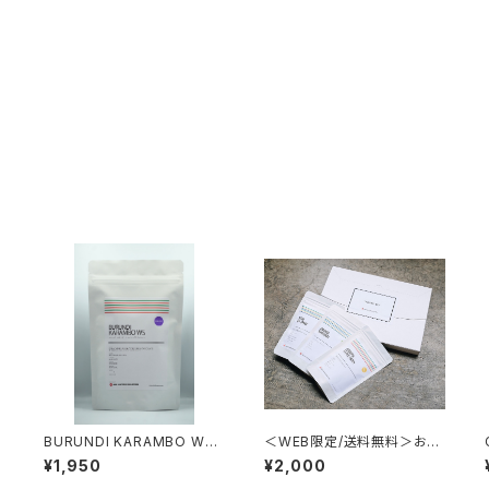
BURUNDI KARAMBO WS
＜WEB限定/送料無料＞お試
NATURAL150g [LIGHT RO
しセット 50g×3種類
¥1,950
¥2,000
AST]