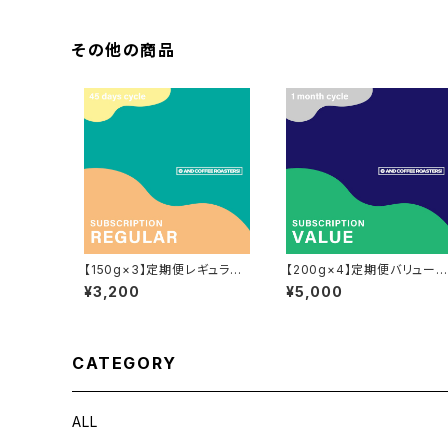
その他の商品
【150g×3】定期便レギュラー
【200g×4】定期便バリューコ
コース -45日周期-
ース-1か月周期-
¥3,200
¥5,000
CATEGORY
ALL