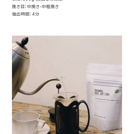
挽き目：中挽き-中粗挽き
抽出時間：4分