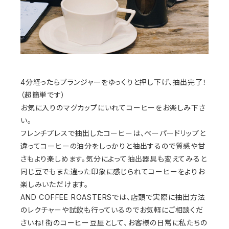
4分経ったらプランジャーをゆっくりと押し下げ、抽出完了！
（超簡単です）
お気に入りのマグカップにいれてコーヒーをお楽しみ下さ
い。
フレンチプレスで抽出したコーヒーは、ペーパードリップと
違ってコーヒーの油分をしっかりと抽出するので質感や甘
さもより楽しめます。気分によって抽出器具も変えてみると
同じ豆でもまた違った印象に感じられてコーヒーをよりお
楽しみいただけます。
AND COFFEE ROASTERSでは、店頭で実際に抽出方法
のレクチャーや試飲も行っているのでお気軽にご相談くだ
さいね！街のコーヒー豆屋として、お客様の日常に私たちの