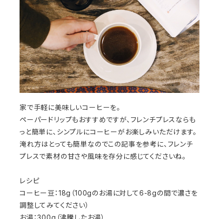
家で手軽に美味しいコーヒーを。
ペーパードリップもおすすめですが、フレンチプレスならも
っと簡単に、シンプルにコーヒーがお楽しみいただけます。
淹れ方はとっても簡単なのでこの記事を参考に、フレンチ
プレスで素材の甘さや風味を存分に感じてくださいね。
レシピ
コーヒー豆：18g（100gのお湯に対して6-8gの間で濃さを
調整してみてください）
お湯：300g（沸騰したお湯）