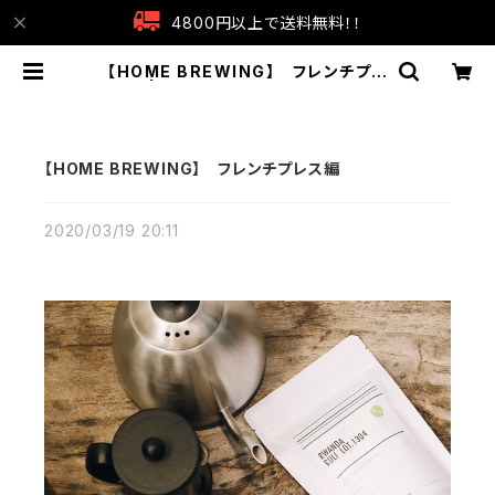
4800円以上で送料無料！！
【HOME BREWING】 フレンチプレ
ス編 | AND COFFEE ROASTERS
【HOME BREWING】 フレンチプレス編
2020/03/19 20:11