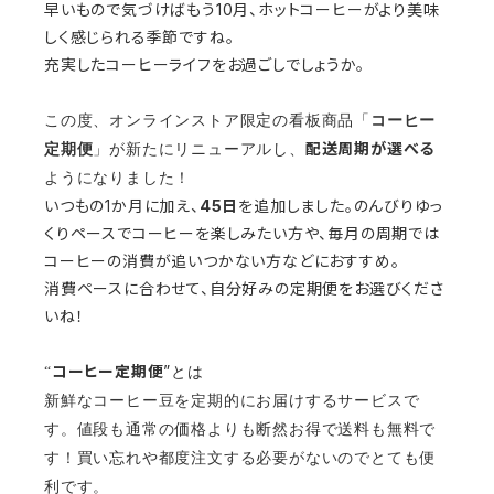
早いもので気づけばもう10月、ホットコーヒーがより美味
しく感じられる季節ですね。
充実したコーヒーライフをお過ごしでしょうか。
この度、オンラインストア限定の看板商品
「
コーヒー
配送周期が選べる
定期便
」が新たにリニューアルし、
ようになりました！
いつもの1か月に加え、
45日
を追加しました。のんびりゆっ
くりペースでコーヒーを楽しみたい方や、毎月の周期では
コーヒーの消費が追いつかない方などにおすすめ。
消費ペースに合わせて、自分好みの定期便をお選びくださ
いね！
コーヒー定期便
”
“
とは
新鮮なコーヒー豆を定期的にお届けするサービスで
す。値段も通常の価格よりも断然お得で送料も無料で
す！買い忘れや都度注文する必要がないのでとても便
利です。