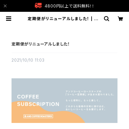
4800円以上で送料無料！！
定期便がリニューアルしました！ | AN
D COFFEE ROASTERS
定期便がリニューアルしました！
2021/10/10 11:03