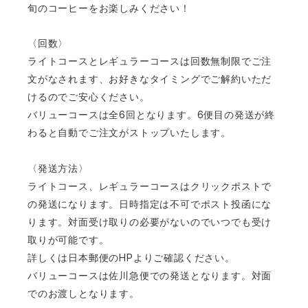
旬のコーヒーをお楽しみください！
〈回数〉
ライトコースとレギュラーコースは回数無制限でご注
文がなされます、お好きなタイミングでご解約いただ
けるのでご安心ください。
6
6
バリューコースは全
回となります。
便目の発送が終
わると自動でご注文がストップいたします。
〈発送方法〉
ライトコース、レギュラーコースはクリックポストで
の発送になります。日時指定は不可でポスト投函にな
ります。対面受け取りの必要がないのでいつでも受け
取りが可能です。
HP
詳しくは日本郵便の
よりご確認ください。
バリューコースは佐川急便での発送となります。対面
でのお渡しとなります。