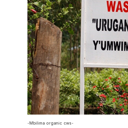
-Mbilima organic cws-