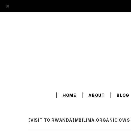
HOME
ABOUT
BLOG
【VISIT TO RWANDA】MBILIMA ORGANIC CWS