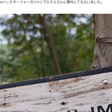
wsへ。マネージャーのジャンブルスコさんに案内してもらいました。