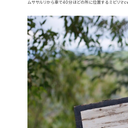
ムササルリから車で40分ほどの所に位置するミビリマc